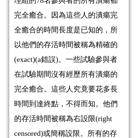
理組的78名參與者的所有潰瘍都
完全癒合。因為這些人的潰瘍完
全癒合的時間長度是已知的，所
以他們的存活時間被稱為精確的
(exact)(a錯誤)。一些試驗參與者
在試驗期間沒有經歷所有潰瘍的
完全癒合。這些人究竟要花多長
時間到達終點，不得而知。他們
的存活時間被稱為右設限(right
censored)或簡稱設限。所有的存