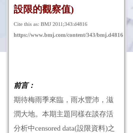
設限的觀察值)
Cite this as: BMJ 2011;343:d4816
https://www.bmj.com/content/343/bmj.d4816
前言：
期待梅雨季來臨，雨水豐沛️，滋
潤大地。本期主題同樣在談存活
分析中censored data(設限資料)之