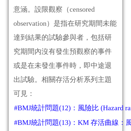
意涵。設限觀察（censored
observation）是指在研究期間未能
達到結果的試驗參與者，包括研
究期間內沒有發生預觀察的事件
或是在未發生事件時，即中途退
出試驗。相關存活分析系列主題
可見：
#BMJ統計問題(12)：風險比 (Hazard ra
#BMJ統計問題(13)：KM 存活曲線：風