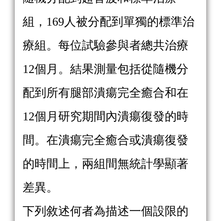
組，169人被分配到單獨的標準治
療組。每位試驗參與者總共治療
12個月。結果測量包括從隨機分
配到所有腿部潰瘍完全癒合和在
12個月研究期間內潰瘍復發的時
間。在潰瘍完全癒合或潰瘍復發
的時間上，兩組間無統計學顯著
差異。
下列敘述何者為描述一個設限的