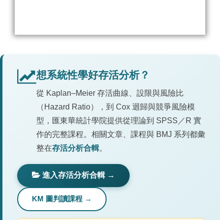
想系統性學好存活分析？
從 Kaplan–Meier 存活曲線、設限與風險比
（Hazard Ratio），到 Cox 迴歸與競爭風險模
型，匯東華統計學院提供從理論到 SPSS／R 實
作的完整課程。相關文章、課程與 BMJ 系列都彙
整在
存活分析合輯
。
進入存活分析合輯 →
KM 圖判讀課程 →