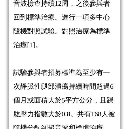
音波檢查持續12周，之後參與者
回到標準治療。進行一項多中心
隨機對照試驗。對照治療為標準
治療[1]。
試驗參與者招募標準為至少有一
次靜脈性腿部潰瘍持續時間超過6
個月或面積大於5平方公分，且踝
肱壓力指數大於0.8。共有168人被
隨機分配到超音波和標準治療