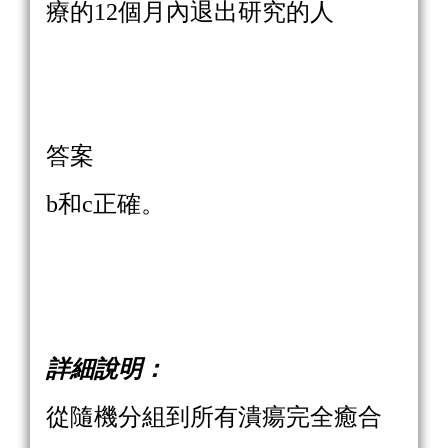
療的12個月內退出研究的人
答案
b和c正確。
詳細說明：
從隨機分組到所有潰瘍完全癒合