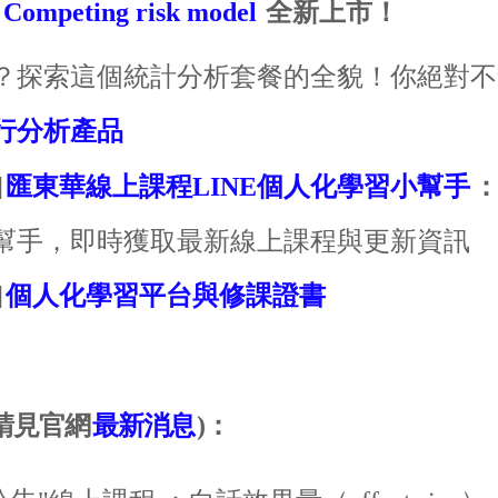
：
Competing risk model
全新上市！
？探索這個統計分析套餐的全貌！你絕對不
行分析產品
]
匯東華線上課程LINE個人化學習小幫手
幫手，即時獲取最新線上課程與更新資訊
]
個人化學習平台與修課證書
請見官網
最新消息
)
：