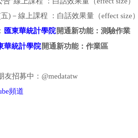
五)公告"線上課程 ：白話效果量（effect si
/25 (五)－線上課程 ：白話效果量（effect s
：
匯東華統計學院
開通新功能：測驗作業
東華統計學院
開通新功能：作業區
朋友招募中：@medatatw
ube頻道