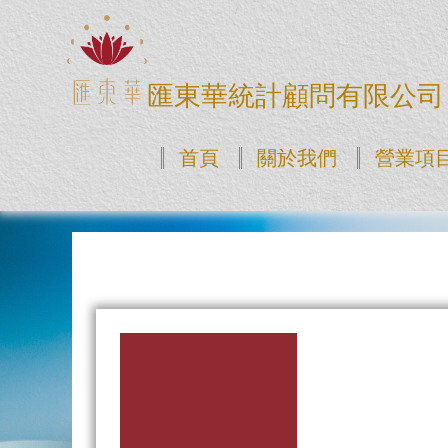
匯東華統計顧問有限公司
首頁
關於我們
營業項