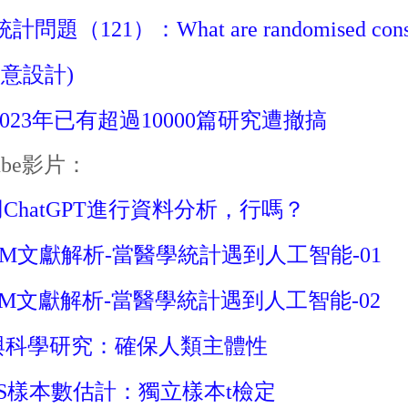
問題（121）：What are randomised consen
意設計)
：2023年已有超過10000篇研究遭撤搞
tube影片：
ChatGPT進行資料分析，行嗎？
JM文獻解析-當醫學統計遇到人工智能-01
JM文獻解析-當醫學統計遇到人工智能-02
I與科學研究：確保人類主體性
SS樣本數估計：獨立樣本t檢定