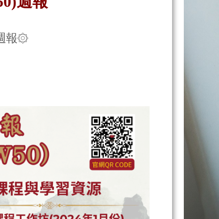
50)週報
0)週報۞