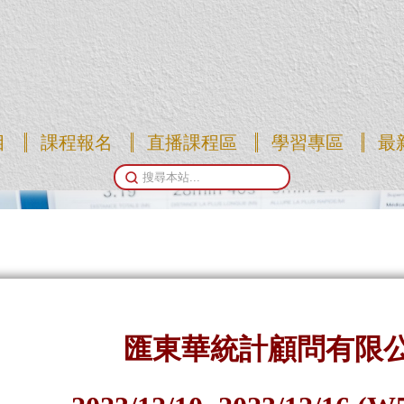
目
課程報名
直播課程區
學習專區
最
匯東華統計顧問有限