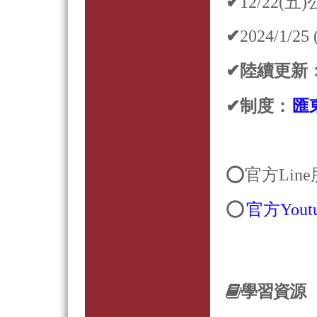
✔
12/22(
✔
2024/1
✔陸續更新
✔
制度：
匯
⭕官方Line
⭕
官方Yout
學習資源