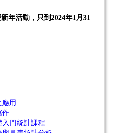
新年活動，只到2024年1月31
究之應用
寫作
基礎入門統計課程