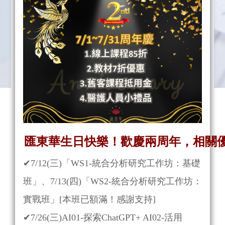
匯東華生日快樂！歡慶兩周年，相關
✔7/12(三)「WS1-統合分析研究工作坊：基礎
班」、7/13(四)「WS2-統合分析研究工作坊：
實戰班」[本班已額滿！感謝支持]
✔
7/26(三)AI01-探索ChatGPT+ AI02-活用