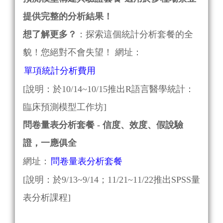
提供完整的分析結果！
想了解更多？
：探索這個統計分析套餐的全
貌！您絕對不會失望！ 網址：
單項統計分析費用
[說明：於10/14~10/15推出R語言醫學統計：
臨床預測模型工作坊]
問卷量表分析套餐
- 信度、效度、假說驗
證，一應俱全
網址：
問卷量表分析套餐
[說明：於9/13~9/14；11/21~11/22推出SPSS量
表分析課程]