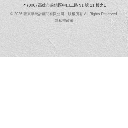
📍
(806) 高雄市前鎮區中山二路 91 號 11 樓之1
©
2026
匯東華統計顧問有限公司 版權所有 All Rights Reserved.
隱私權政策