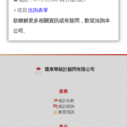
‍♀️填寫
洽詢表單
欲瞭解更多相關資訊或有疑問，歡迎洽詢本
公司
。
匯東華統計顧問有限公司
服務
統計分析
統計諮詢
教育培訓
產品