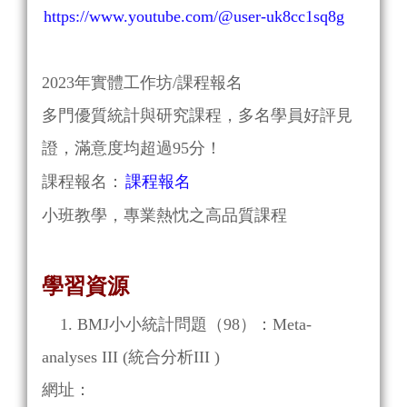
https://www.youtube.com/@user-uk8cc1sq8g
2023年實體工作坊/課程報名
多門優質統計與研究課程，多名學員好評見
證，滿意度均超過95分！
課程報名：
課程報名
小班教學，專業熱忱之高品質課程
學習資源
1. BMJ小小統計問題（98）：Meta-
analyses III (統合分析III )
網址：