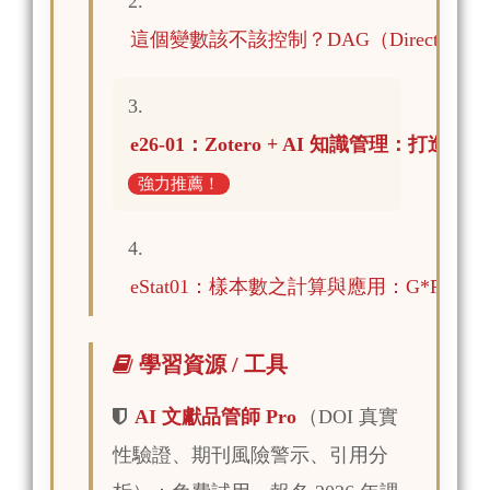
2.
這個變數該不該控制？DAG（Directed Acyc
3.
e26-01：Zotero + AI 知識管理：打造
強力推薦！
4.
eStat01：樣本數之計算與應用：G*Power
學習資源 / 工具
AI 文獻品管師 Pro
（DOI 真實
性驗證、期刊風險警示、引用分