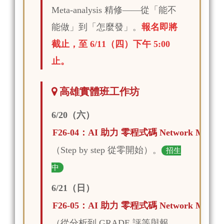
Meta-analysis 精修——從「能不
能做」到「怎麼發」。
報名即將
截止，至 6/11（四）下午 5:00
止。
高雄實體班工作坊
6/20（六）
F26-04：AI 助力 零程式碼 Network Meta-a
（Step by step 從零開始）。
招生
中
6/21（日）
F26-05：AI 助力 零程式碼 Network Meta-a
（從分析到 GRADE 評等與報