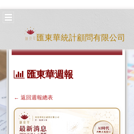
匯東華統計顧問有限公司
匯東華週報
← 返回週報總表